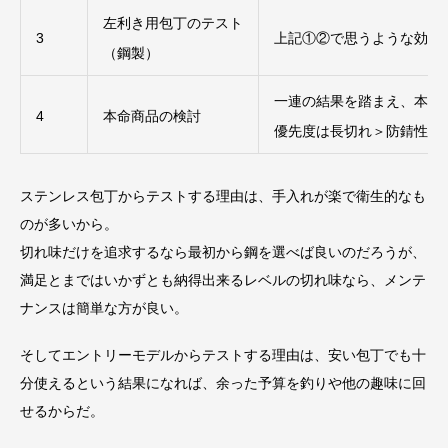
左利き用包丁のテスト
3
上記①②で思うような効果
（鋼製）
一連の結果を踏まえ、本命
4
本命商品の検討
優先度は長切れ＞防錆性能
ステンレス包丁からテストする理由は、手入れが楽で衛生的なも
のが多いから。
切れ味だけを追求するなら最初から鋼を選べば良いのだろうが、
満足とまではいかずとも納得出来るレベルの切れ味なら、メンテ
ナンスは簡単な方が良い。
そしてエントリーモデルからテストする理由は、安い包丁でも十
分使えるという結果になれば、余った予算を釣りや他の趣味に回
せるからだ。