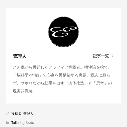
記事一覧
管理人
どん底から再起したアラフィフ実践者。根性論を捨て、
「脳科学×本能」で心身を再構築する実録。意志に頼ら
ず、サボりながら結果を出す「肉体改造」と「思考」の
現実的戦略。
投稿者:
管理人
Tailoring foods