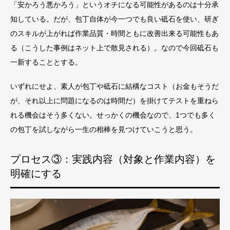
「安かろう悪かろう」というオチになる可能性があるのは十分承
知している。だが、包丁自体が今一つでも良い砥石を使い、研ぎ
のスキルが上がれば作業品質・時間ともに改善出来る可能性もあ
る（こうした事例はネット上で散見される）。なので今回砥石も
一新することとする。
いずれにせよ、素人が包丁や砥石に結構なコスト（お金もそうだ
が、それ以上に問題になるのは時間だ）を掛けてテストを重ねら
れる機会はそう多くない。せっかくの機会なので、1つでも多く
の包丁を試しながら一生の相棒を見つけていこうと思う。
プロセス③：実践内容（対象と作業内容）を
明確にする