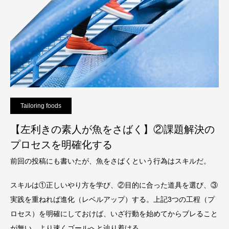
Tailoring foods
【左利きの素人が魚をさばく】②課題解決の
プロセスを明確化する
前回の投稿にも書いたが、魚をさばくという行為はスキルだ。
スキルは①正しいやり方を学び、②目的に合った道具を選び、③
実践を重ねれば進化（レベルアップ）する。上記3つの工程（プ
ロセス）を明確にしておけば、いざ行動を始めてからブレること
が無い。より速くゴールへと辿り着ける。