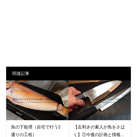
関連記事
魚の下処理（自宅で行う2
【左利きの素人が魚をさば
通りの工程）
く】①今後の計画と情報...