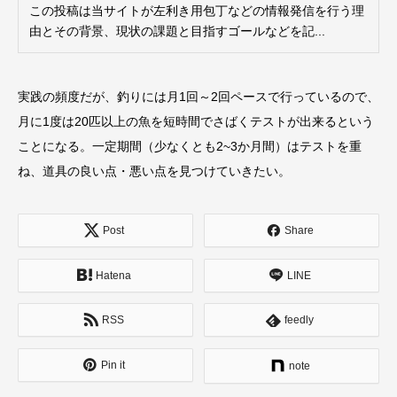
この投稿は当サイトが左利き用包丁などの情報発信を行う理
由とその背景、現状の課題と目指すゴールなどを記...
実践の頻度だが、釣りには月1回～2回ペースで行っているので、
月に1度は20匹以上の魚を短時間でさばくテストが出来るという
ことになる。一定期間（少なくとも2~3か月間）はテストを重
ね、道具の良い点・悪い点を見つけていきたい。
Post
Share
Hatena
LINE
RSS
feedly
Pin it
note