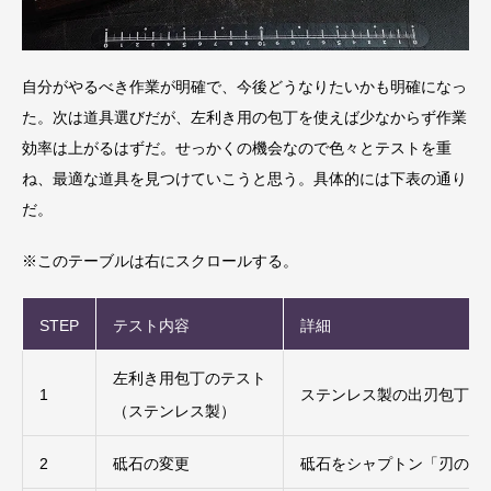
自分がやるべき作業が明確で、今後どうなりたいかも明確になっ
た。次は道具選びだが、左利き用の包丁を使えば少なからず作業
効率は上がるはずだ。せっかくの機会なので色々とテストを重
ね、最適な道具を見つけていこうと思う。具体的には下表の通り
だ。
※このテーブルは右にスクロールする。
STEP
テスト内容
詳細
左利き用包丁のテスト
1
ステンレス製の出刃包丁＆
（ステンレス製）
2
砥石の変更
砥石をシャプトン「刃の黒