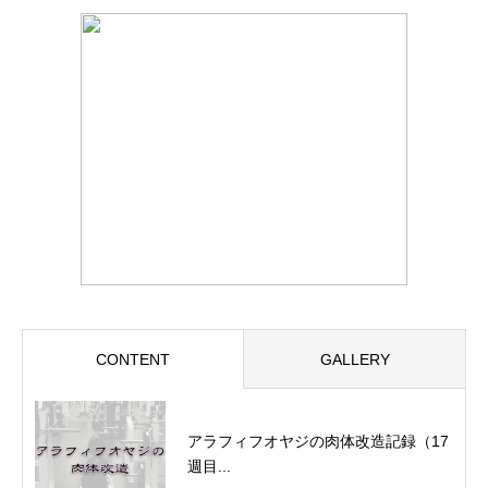
CONTENT
GALLERY
アラフィフオヤジの肉体改造記録（17
週目...