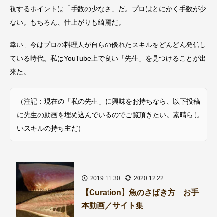
視するポイントは「手数の少なさ」だ。プロはとにかく手数が少
ない。もちろん、仕上がりも綺麗だ。
幸い、今はプロの料理人が自らの優れたスキルをどんどん発信し
ている時代。私はYouTube上で良い「先生」を見つけることが出
来た。
（注記：現在の「私の先生」に興味をお持ちなら、以下投稿
に先生の動画を埋め込んでいるのでご覧頂きたい。素晴らし
いスキルの持ち主だ）
2019.11.30
2020.12.22
【Curation】魚のさばき方 お手
本動画／サイト集